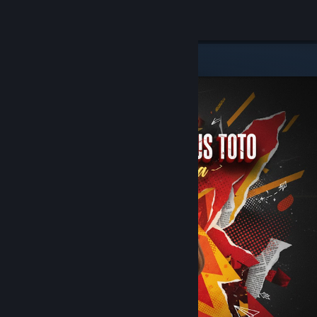
Sign in
Store
Community
About
Support
Change language
Get the Steam Mobile App
View desktop website