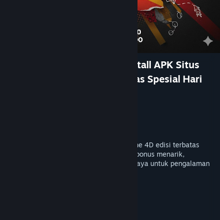
RAJASLOT88 🔅 Panduan Install APK Situs
Togel Online 4D Edisi Terbatas Spesial Hari
Ini
Developer
RAJASLOT88
Publisher
Togel
Released
Jan 06, 2025
RAJASLOT88 adalah APK situs togel online 4D edisi terbatas
spesial hari ini dengan pasaran lengkap, bonus menarik,
transaksi cepat, dan sistem aman terpercaya untuk pengalaman
main optimal.
TAGS
+