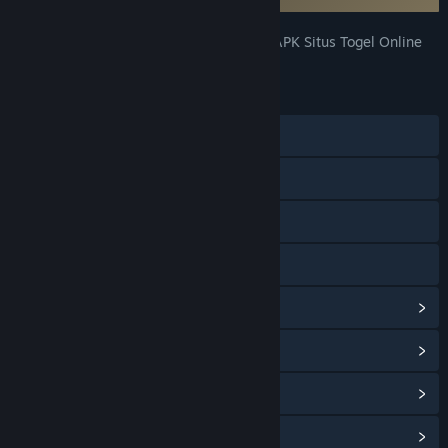
RAJASLOT88 🔅 Panduan Install APK Situs Togel Online
TITLE:
4D Edisi Terbatas Spesial Hari Ini
Situs Toto Togel
GENRE:
Jan 06, 2025
RELEASE DATE:
Visit the website
Discord
View health warnings
View privacy policy
View update history
Read related news
View discussions
Find Community Groups