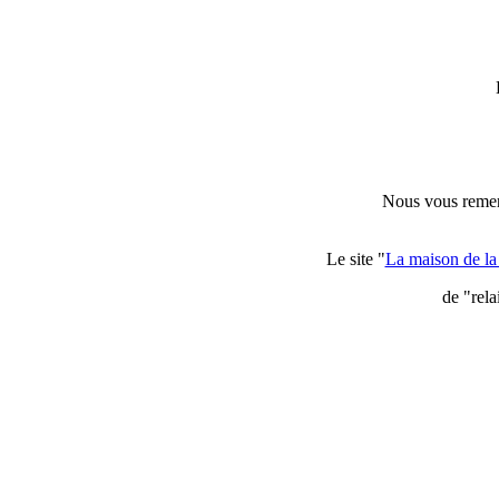
Nous vous remerci
Le site "
La maison de l
de "rela