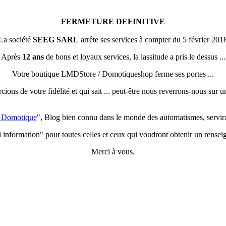
FERMETURE DEFINITIVE
La société
SEEG SARL
arrête ses services à compter du 5 février 201
Après
12 ans
de bons et loyaux services, la lassitude a pris le dessus ...
Votre boutique LMDStore / Domotiqueshop ferme ses portes ...
ons de votre fidélité et qui sait ... peut-être nous reverrons-nous sur un
a Domotique
", Blog bien connu dans le monde des automatismes, servir
i information" pour toutes celles et ceux qui voudront obtenir un rense
Merci à vous.