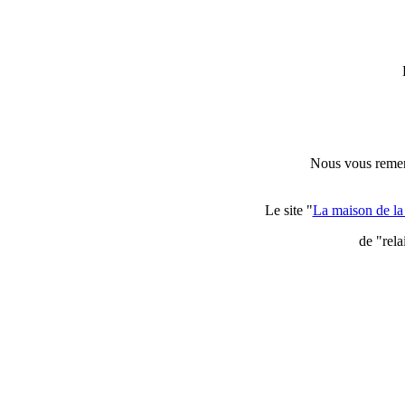
Nous vous remerci
Le site "
La maison de l
de "rela