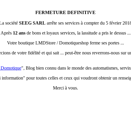
FERMETURE DEFINITIVE
La société
SEEG SARL
arrête ses services à compter du 5 février 201
Après
12 ans
de bons et loyaux services, la lassitude a pris le dessus ...
Votre boutique LMDStore / Domotiqueshop ferme ses portes ...
ons de votre fidélité et qui sait ... peut-être nous reverrons-nous sur un
a Domotique
", Blog bien connu dans le monde des automatismes, servir
i information" pour toutes celles et ceux qui voudront obtenir un rense
Merci à vous.