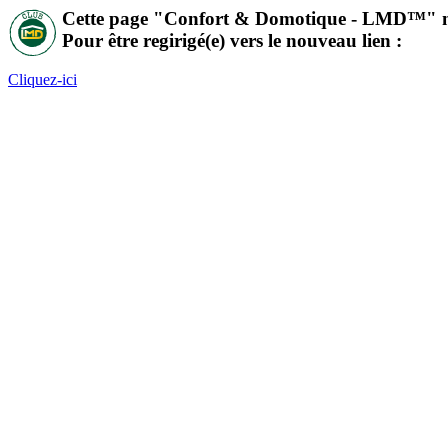
Cette page "Confort & Domotique -
LMD
™" n
Pour être regirigé(e) vers le nouveau lien :
Cliquez-ici