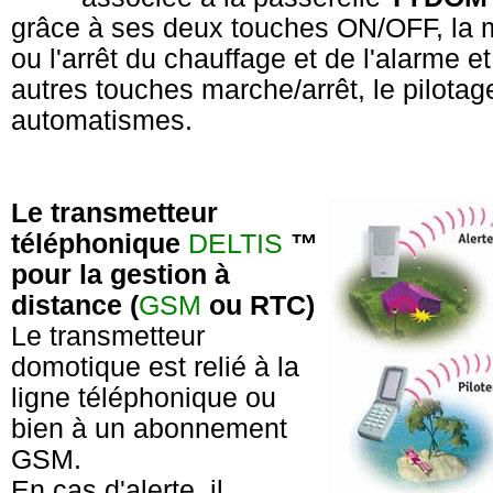
grâce à ses deux touches ON/OFF, la 
ou l'arrêt du chauffage et de l'alarme e
autres touches marche/arrêt, le pilota
automatismes.
Le transmetteur
téléphonique
DELTIS
™
pour la gestion à
distance (
GSM
ou RTC)
Le transmetteur
domotique
est relié à la
ligne téléphonique ou
bien à un abonnement
GSM.
En cas d'alerte, il