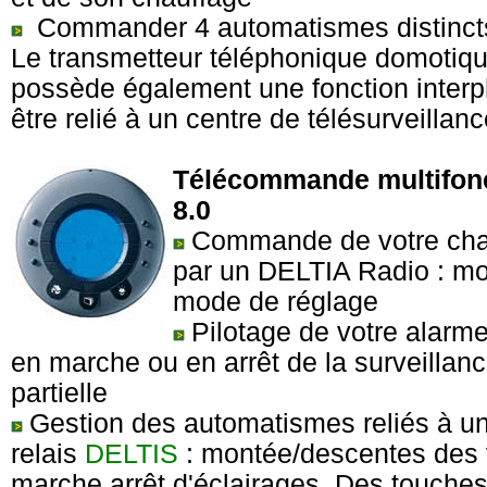
Commander 4 automatismes distinct
Le transmetteur téléphonique domotiq
possède également une fonction interp
être relié à un centre de télésurveillanc
Télécommande multifonc
8.0
Commande de votre cha
par un DELTIA Radio : mo
mode de réglage
Pilotage de votre alarm
en marche ou en arrêt de la surveillanc
partielle
Gestion des automatismes reliés à un
relais
DELTIS
: montée/descentes des v
marche arrêt d'éclairages. Des touche