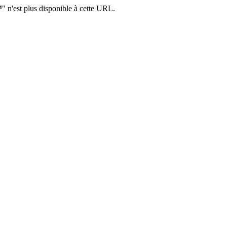
™
" n'est plus disponible à cette URL.