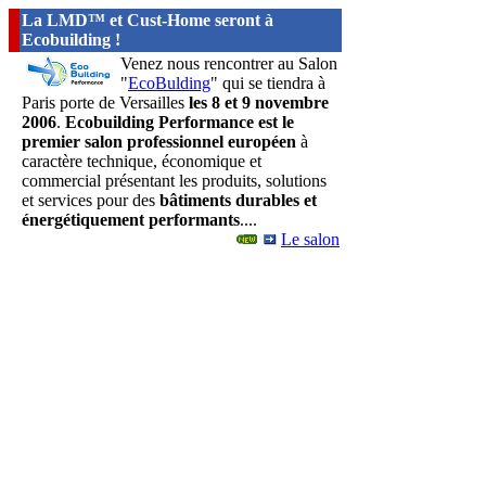
La LMD™ et Cust-Home seront à
Ecobuilding !
Venez nous rencontrer au Salon
"
EcoBulding
" qui se tiendra à
Paris porte de Versailles
les 8 et 9 novembre
2006
.
Ecobuilding Performance est le
premier salon professionnel européen
à
caractère technique, économique et
commercial présentant les produits, solutions
et services pour des
bâtiments durables et
énergétiquement performants
....
Le salon