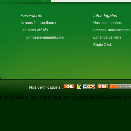
Partenaires
Infos légales
Ils nous font confiance
Nos coordonnées
Les sites affiliés :
Presse/Communication
princesse-amande.com
Echange de liens
Régie Click
Nos certifications :
Notice: Undefined index: etiquette in /var/www-user/maison-do