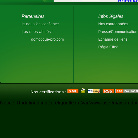
Partenaires
Infos légales
Ils nous font confiance
Nos coordonnées
Les sites affiliés :
Presse/Communication
domotique-pro.com
Echange de liens
Régie Click
Nos certifications :
Notice: Undefined index: etiquette in /var/www-user/maison-do