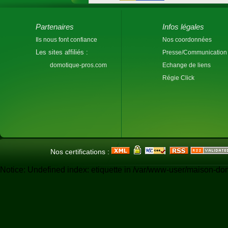
Partenaires
Infos légales
Ils nous font confiance
Nos coordonnées
Les sites affiliés :
Presse/Communication
domotique-pros.com
Echange de liens
Régie Click
Nos certifications :
Notice: Undefined index: etiquette in /var/www-user/maison-do