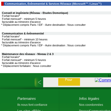
Communication, Evènementiel & Services Réseaux (Microsoft™ / Linux™)
Conseil et ingénierie (Réseau - Etudes Domotique)
Forfait horaire*
Forfait mensuel* - minimum 5 heures
facturable au trimestre d'avance
* Déplacement compris Paris / IDF - Autre destination : Nous consulter
Communication & évènementiel
Forfait horaire*
Forfait mensuel* - minimum 10 heures
facturable au trimestre d'avance
* Déplacement compris Paris / IDF - Autre destination : Nous consulter
Maintenance des réseaux - Niveau 2 & 3
Forfait horaire*
Forfait mensuel* - minimum 5 heures
facturable au trimestre d'avance
* Déplacement forfaitaire : Nous consulter
Le
Partenaires
Infos légales
Ils nous font confiance
Nos coordonnées
Les sites affiliés :
Presse/Communication