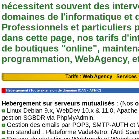
nécessitent souvent des interv
domaines de l'informatique et
Professionnels et particuliers 
dans cette page, nos tarifs d'in
de boutiques "online", mainten
programmation, WebAgency, et
Tarifs : Web Agency - Services 
Hébergement (Toute extension de domaine ICAN - AFNIC)
Hebergement sur serveurs mutualisés
: (Nos
o
Linux Debian 9.x, WebDev 10.x & 11.0, Apache 
gestion SGBDR via PhpMyAdmin.
Gestion des emails par POP3, SMTP-AUTH et 
En standard : Plateforme VadeRetro, (Anti Spam)