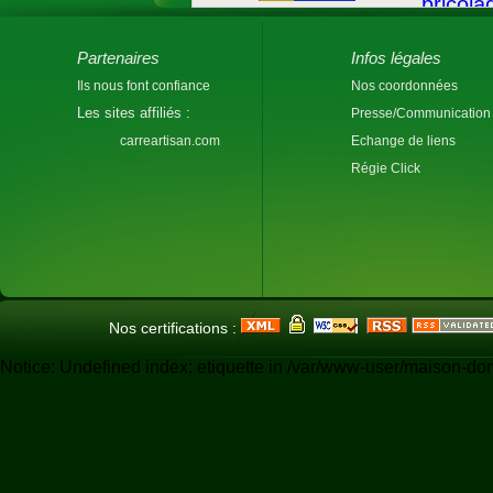
Partenaires
Infos légales
Ils nous font confiance
Nos coordonnées
Les sites affiliés :
Presse/Communication
carreartisan.com
Echange de liens
Régie Click
Nos certifications :
Notice: Undefined index: etiquette in /var/www-user/maison-do