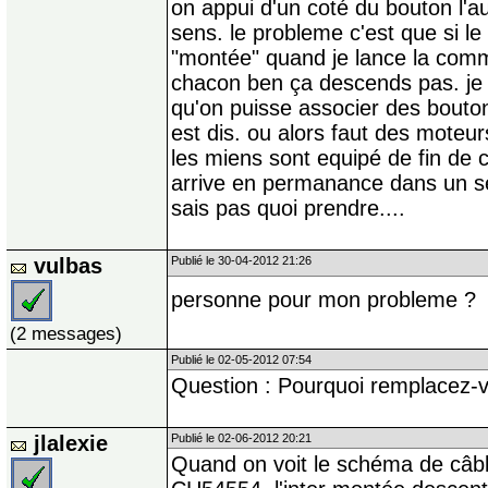
on appui d'un coté du bouton l'au
sens. le probleme c'est que si le
"montée" quand je lance la com
chacon ben ça descends pas. je 
qu'on puisse associer des boutons
est dis. ou alors faut des moteur
les miens sont equipé de fin de c
arrive en permanance dans un sen
sais pas quoi prendre....
vulbas
Publié le 30-04-2012 21:26
personne pour mon probleme ?
(2 messages)
Publié le 02-05-2012 07:54
Question : Pourquoi remplacez-
jlalexie
Publié le 02-06-2012 20:21
Quand on voit le schéma de câb