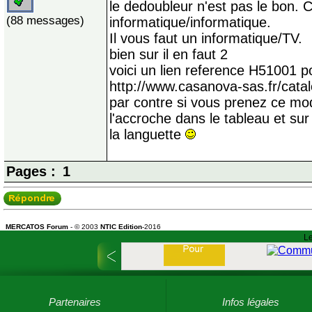
le dedoubleur n'est pas le bon. 
(88 messages)
informatique/informatique.
Il vous faut un informatique/TV.
bien sur il en faut 2
voici un lien reference H51001 pou
http://www.casanova-sas.fr/cata
par contre si vous prenez ce modè
l'accroche dans le tableau et sur 
la languette
Pages :
1
MERCATOS Forum
- © 2003
NTIC Edition
-2016
Le
Partenaires
Infos légales