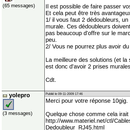
(65 messages)
Il est possible de faire passer v
Et cela peut être très avantageu
1/ il vous faut 2 dédoubleurs, un d
murale. Ces dédoubleurs doivent d
pas beaucoup d'offre sur le march
peu.
2/ Vous ne pourrez plus avoir du 
La meilleure des solutions (et la 
est donc d'avoir 2 prises murales
Cdt.
yolepro
Publié le 09-11-2009 17:46
Merci pour votre réponse 10gig.
(3 messages)
Quelque chose comme cela irait 
http://www.materiel.net/ctl/Cab
Dedoubleur_RJ45.html