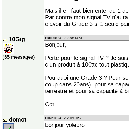
Mais il en faut bien entendu 1 d
Par contre mon signal TV n'aura p
d'avoir du Grade 3 si 1 seule pair
10Gig
Publié le 23-12-2009 13:51
Bonjour,
(65 messages)
Perte pour le signal TV ? Je sui
d'un produit à 10€ttc tout plastiq
Pourquoi une Grade 3 ? Pour son 
coup dans 20ans), pour sa capaci
terrestre et pour sa capacité à bi
Cdt.
domot
Publié le 24-12-2009 00:55
bonjour yolepro