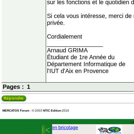
sur les fonctions et le quotidien 
Si cela vous intéresse, merci d
privée.
Cordialement
_________________
Arnaud GRIMA
Étudiant de 1re Année du
Département Informatique de
l'IUT d'Aix en Provence
Pages :
1
MERCATOS Forum
- © 2003
NTIC Edition
-2016
Le