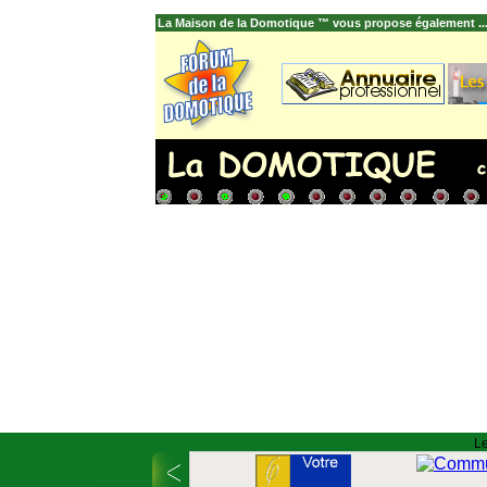
La Maison de la Domotique ™ vous propose également ..
Le