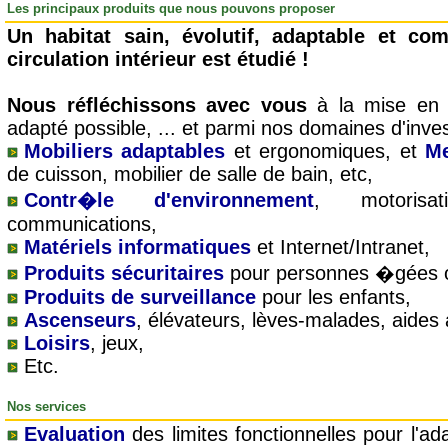
Les principaux produits que nous pouvons proposer
Un habitat sain, évolutif, adaptable et co
circulation intérieur est étudié !
Nous réfléchissons avec vous
à la mise en p
adapté possible, ... et parmi nos domaines d'invest
Mobiliers adaptables
et ergonomiques, et
Me
de cuisson, mobilier de salle de bain, etc,
Contr�le d'environnement
, motorisa
communications,
Matériels informatiques
et Internet/Intranet,
Produits sécuritaires
pour personnes �gées o
Produits de surveillance
pour les enfants,
Ascenseurs
, élévateurs, lèves-malades, aides 
Loisirs
, jeux,
Etc.
Nos services
Evaluation
des limites fonctionnelles pour l'a