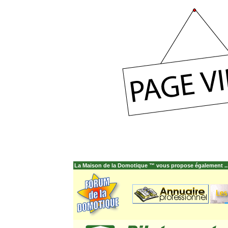
La Maison de la Domotique ™ vous propose également ..