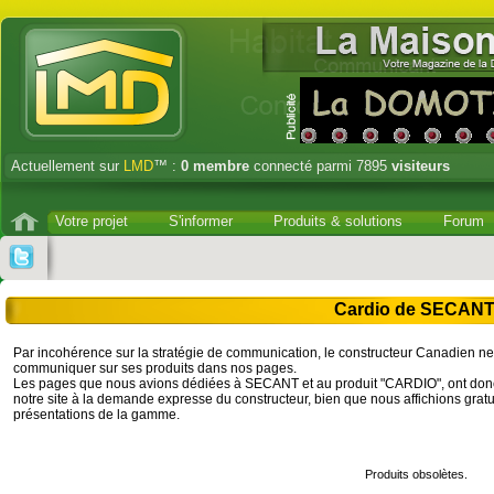
Actuellement sur
LMD
™ :
0
membre
connecté parmi 7895
visiteurs
Votre projet
S'informer
Produits & solutions
Forum
Cardio de SECAN
Par incohérence sur la stratégie de communication, le constructeur Canadien ne
communiquer sur ses produits dans nos pages.
Les pages que nous avions dédiées à SECANT et au produit "CARDIO", ont donc 
notre site à la demande expresse du constructeur, bien que nous affichions gratui
présentations de la gamme.
Produits obsolètes.