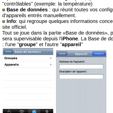
"contrôlables" (exemple: la température)
Base de données
: qui réunit toutes vos confi
d’appareils entrés manuellement.
Info
: qui regroupe quelques informations concern
site officiel.
Tout se joue dans la partie «Base de données», p
sera supervisable depuis l’
iPhone
. La Base de d
: l’une "
groupe
" et l’autre "
appareil
"