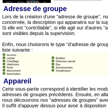
Adresse de groupe
Lors de la création d’une "adresse de groupe", n
concernée, la description qui apparaitra sur la sup
Si elle est "contrôlable", si elle agit sur d’autres 
sont visibles depuis la supervision.
Enfin, nous choisirons le type "d’adresse de groupe
liste suivante :
Inconnu
Lampe
Booléen
Chauffage
Détecteur pluvial
Volet/store
Eau
Porte
Avertissement
Mouvement
Température
Autorisation
Appareil
Cette sous-partie correspond à identifier les mo
adresses de groupes précédents. Ensuite, en allan
nous découvrons nos "adresses de groupes" avec
Il suffit d’appuyer dessus pour avoir à dispositio