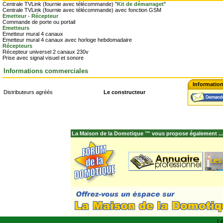
Centrale TVLink (fournie avec télécommande) "
Kit de démarraget
"
Centrale TVLink (fournie avec télécommande) avec fonction GSM
Emetteur - Récepteur
Commande de porte ou portail
Emetteurs
Emetteur mural 4 canaux
Emetteur mural 4 canaux avec horloge hebdomadaire
Récepteurs
Récepteur universel 2 canaux 230v
Prise avec signal visuel et sonore
Informations commerciales
Informatio
Distributeurs agréés
Le constructeur
La Maison de la Domotique ™ vous propose également ...
Le