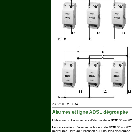
230V/50 Hz – 63A
Alarmes et ligne ADSL dégroupée
Utilisation du transmetteur d'alarme de la
SC9100
ou
SC
Le transmetteur d'alarme de la centrale
SC9100
ou
SC1
dégroupée ; lors de l'utilisation sur une ligne dégroup