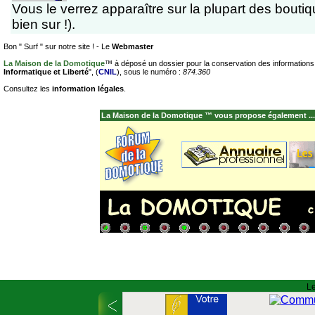
Vous le verrez apparaître sur la plupart des boutiq
bien sur !).
Bon " Surf " sur notre site ! - Le
Webmaster
La Maison de la Domotique
™ à déposé un dossier pour la conservation des informations c
Informatique et Liberté
", (
CNIL
), sous le numéro :
874.360
Consultez les
information légales
.
La Maison de la Domotique ™ vous propose également ...
Le