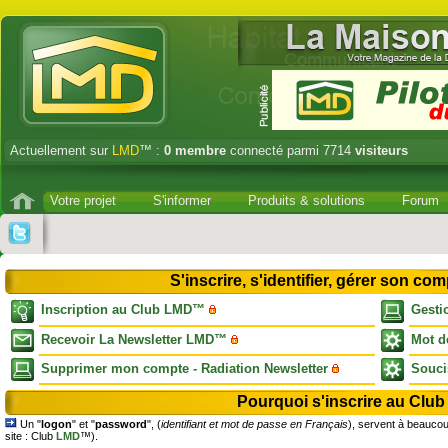
Actuellement sur
LMD
™ :
0
membre
connecté parmi 7714
visiteurs
Votre projet
S'informer
Produits & solutions
Forum
S'inscrire, s'identifier, gérer son 
Inscription au Club LMD™
Gesti
Recevoir La Newsletter LMD™
Mot d
Supprimer mon compte - Radiation Newsletter
Souci
Pourquoi s'inscrire au Cl
Un "
logon
" et "
password
", (
identifiant et mot de passe en Français
), servent à beaucoup
site : Club
LMD
™).