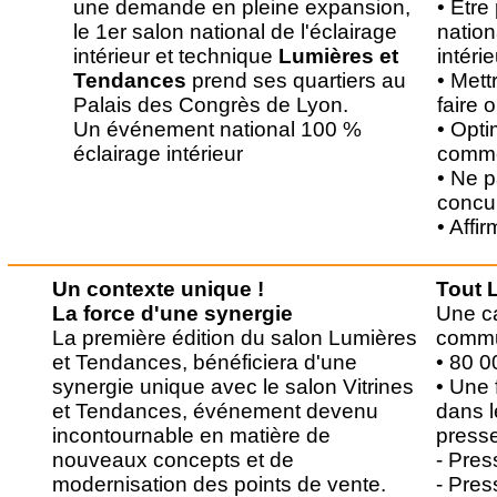
une demande en pleine expansion,
• Etre
le 1er salon national de l'éclairage
nation
intérieur et technique
Lumières et
intérie
Tendances
prend ses quartiers au
• Mett
Palais des Congrès de Lyon.
faire 
Un événement national 100 %
• Opti
éclairage intérieur
comme
• Ne p
concu
• Affi
Un contexte unique !
Tout 
La force d'une synergie
Une c
La première édition du salon Lumières
commu
et Tendances, bénéficiera d'une
• 80 0
synergie unique avec le salon Vitrines
• Une 
et Tendances, événement devenu
dans l
incontournable en matière de
presse
nouveaux concepts et de
- Pres
modernisation des points de vente.
- Pres