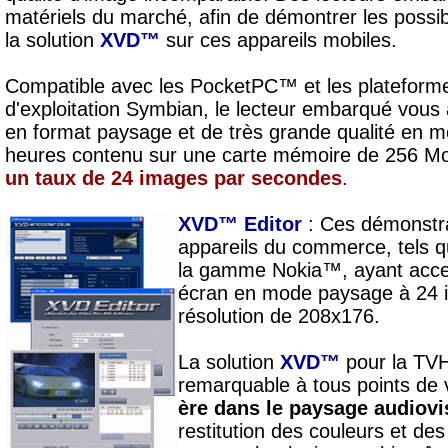
matériels du marché, afin de démontrer les possibi
la solution
XVD™
sur ces appareils mobiles.
Compatible avec les PocketPC™ et les plateformes
d'exploitation Symbian, le lecteur embarqué vous 
en format paysage et de très grande qualité en m
heures contenu sur une carte mémoire de 256 Mo
un taux de 24 images par secondes
.
XVD™ Editor
: Ces démonstra
appareils du commerce, tels q
la gamme Nokia™, ayant accept
écran en mode paysage à 24 
résolution de 208x176.
La solution
XVD™
pour la TVH
remarquable à tous points de
ère dans le paysage audiovi
restitution des couleurs et des