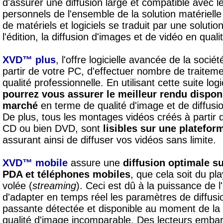
d'assurer une diffusion large et compatible avec 
personnels de l'ensemble de la solution matérielle 
de matériels et logiciels se traduit par une soluti
l'édition, la diffusion d'images et de vidéo en quali
XVD™ plus
, l'offre logicielle avancée de la socié
partir de votre PC, d'effectuer nombre de traitem
qualité professionnelle. En utilisant cette suite logi
pourrez vous assurer le meilleur rendu disponi
marché
en terme de qualité d'image et de diffusio
De plus, tous les montages vidéos créés à partir d
CD ou bien DVD, sont
lisibles sur une platef
assurant ainsi de diffuser vos vidéos sans limite.
XVD™ mobile
assure une
diffusion optimale su
PDA et téléphones mobiles
, que cela soit du pla
volée (
streaming
). Ceci est dû à la puissance de l'
d'adapter en temps réel les paramètres de diffusi
passante détectée et disponible au moment de la d
qualité d'image incomparable. Des lecteurs embar