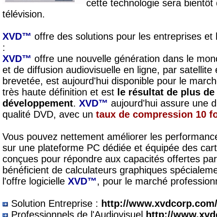
cette technologie sera bientôt
télévision.
XVD™
offre des solutions pour les entreprises et 
:
XVD™
offre une nouvelle génération dans le mo
et de diffusion audiovisuelle en ligne, par satellite
brevetée, est aujourd'hui disponible pour le marché
très haute définition et est
le résultat de plus d
développement
.
XVD™
aujourd'hui assure une di
qualité DVD, avec un
taux de compression 10 f
Vous pouvez nettement améliorer les performances
sur une plateforme PC dédiée et équipée des car
conçues pour répondre aux capacités offertes par 
bénéficient de calculateurs graphiques spécialeme
l'offre logicielle
XVD™
, pour le marché profession
Solution Entreprise :
http://www.xvdcorp.com/
Professionnels de l'Audiovisuel
http://www.xvd