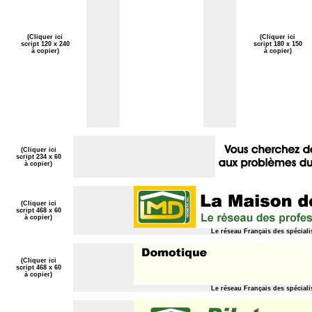
(Cliquer ici
(Cliquer ici
script 120 x 240
script 180 x 150
à copier)
à copier)
(Cliquer ici
script 234 x 60
à copier)
(Cliquer ici
script 468 x 60
à copier)
Le réseau Français des spéciali
(Cliquer ici
script 468 x 60
à copier)
Le réseau Français des spéciali