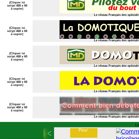
(Cliquer ici
script 468 x 60
à copier)
Le réseau Français des spéciali
(Cliquer ici
script 468 x 60
à copier)
Le réseau Français des spéciali
(Cliquer ici
script 468 x 60
à copier)
Le réseau Français des spéciali
(Cliquer ici
script 468 x 60
à copier)
Le réseau Français des spéciali
(Cliquer ici
script 468 x 60
à copier)
Le réseau Français des spéciali
Le