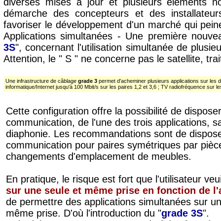
diverses mises à jour et plusieurs éléments nov
démarche des concepteurs et des installateur
favoriser le développement d'un marché qui peine
Applications simultanées - Une première nouvea
3S
", concernant l'utilisation simultanée de plusi
Attention, le " S " ne concerne pas le satellite, trai
Une infrastructure de câblage
grade 3
permet d'acheminer plusieurs applications sur les di
informatique/Internet jusqu'à 100 Mbit/s sur les paires 1,2 et 3,6 ; TV radiofréquence sur le
Cette configuration offre la possibilité de dispos
communication, de l'une des trois applications, 
diaphonie. Les recommandations sont de disposer
communication pour paires symétriques par pièce 
changements d'emplacement de meubles.
En pratique, le risque est fort que l'utilisateur v
sur une seule et même prise en fonction de 
de permettre des applications simultanées sur u
même prise. D'où l'introduction du "
grade 3S
".