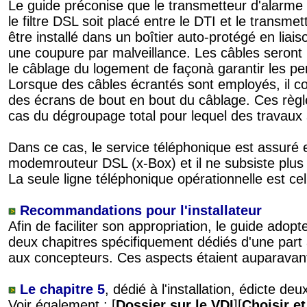
Le guide préconise que le transmetteur d'alarme 
le filtre DSL soit placé entre le DTI et le transme
être installé dans un boîtier auto-protégé en liaiso
une coupure par malveillance. Les câbles seront
le câblage du logement de façonà garantir les p
Lorsque des câbles écrantés sont employés, il co
des écrans de bout en bout du câblage. Ces règl
cas du dégroupage total pour lequel des travaux 
Dans ce cas, le service téléphonique est assuré 
modemrouteur DSL (x-Box) et il ne subsiste plus 
La seule ligne téléphonique opérationnelle est cel
Recommandations pour l'installateur
Afin de faciliter son appropriation, le guide ad
deux chapitres spécifiquement dédiés d'une part au
aux concepteurs. Ces aspects étaient auparavant
Le chapitre 5
, dédié à l'installation, édicte de
Voir également : [
Dossier sur le VDI
][
Choisir e