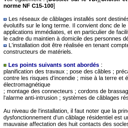
norme NF C15-100
]
Les réseaux de câblages installés sont destiné
évolutifs sur le long terme. Il convient donc de l
applications immédiates, et en particulier de faci
le cadre du maintien à domicile des personnes dé
L'installation doit être réalisée en tenant co
constructeurs de matériels.
Les points suivants sont abordés
:
planification des travaux ; pose des câbles ; préc
contre les risques d'incendie ; mise à la terre et é
électromagnétique
; montage des connecteurs ; cordons de brassag
l'alarme anti-intrusion ; systèmes de câblages rés
Au niveau de l'installation, il faut noter que la pr
dysfonctionnement d'un câblage résidentiel est 
mauvaise affectation des huit contacts des socl