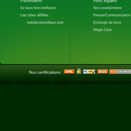
Partenaires
Infos légales
Ils nous font confiance
Nos coordonnées
Les sites affiliés :
Presse/Communication
habitat-domotique.com
Echange de liens
Régie Click
Nos certifications :
Notice: Undefined index: etiquette in /var/www-user/maison-do