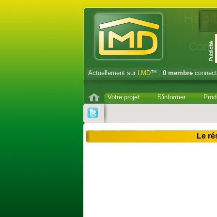
Actuellement sur
LMD
™ :
0
membre
connect
Votre projet
S'informer
Prod
Le ré