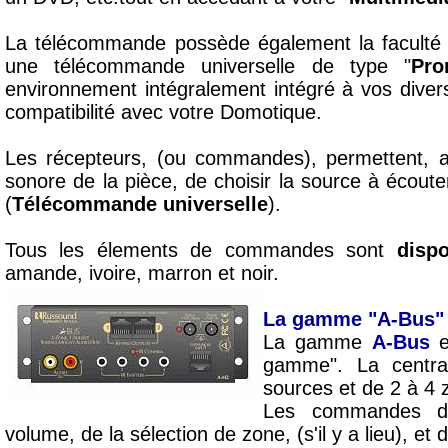
La télécommande possède également la faculté d
une télécommande universelle de type "
Pro
environnement intégralement intégré à vos diver
compatibilité avec votre Domotique.
Les récepteurs, (ou commandes), permettent, 
sonore de la pièce, de choisir la source à écouter
(
Télécommande universelle
).
Tous les élements de commandes sont
disp
amande, ivoire, marron et noir.
La gamme "A-Bus"
La gamme
A-Bus
e
gamme". La centr
sources et de 2 à 4 
Les commandes di
volume, de la sélection de zone, (s'il y a lieu), et