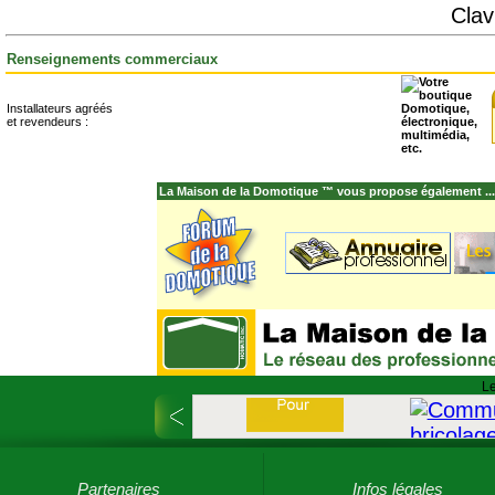
Clav
Renseignements commerciaux
Installateurs agréés
et revendeurs :
La Maison de la Domotique ™ vous propose également ...
Le
Partenaires
Infos légales