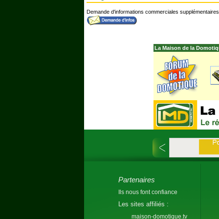
Demande d'informations commerciales supplémentaires
La Maison de la Domotiq
Partenaires
Ils nous font confiance
Les sites affiliés :
maison-domotique.tv