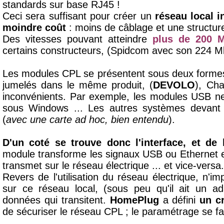
standards sur base RJ45 !
Ceci sera suffisant pour créer un
réseau local 
moindre coût
: moins de câblage et une structur
Des vitesses pouvant atteindre
plus de 200 
certains constructeurs, (Spidcom avec son 224 
Les modules CPL se présentent sous deux forme
jumelés dans le même produit, (
DEVOLO
), Ch
inconvénients. Par exemple, les modules USB ne
sous Windows ... Les autres systèmes devant al
(
avec une carte ad hoc, bien entendu
).
D'un coté se trouve donc l'interface, et de 
module transforme les signaux USB ou Ethernet 
transmet sur le réseau électrique ... et vice-versa.
Revers de l'utilisation du réseau électrique, n'i
sur ce réseau local, (sous peu qu'il ait un ad
données qui transitent.
HomePlug
a défini
un c
de sécuriser le réseau CPL ; le paramétrage se fais