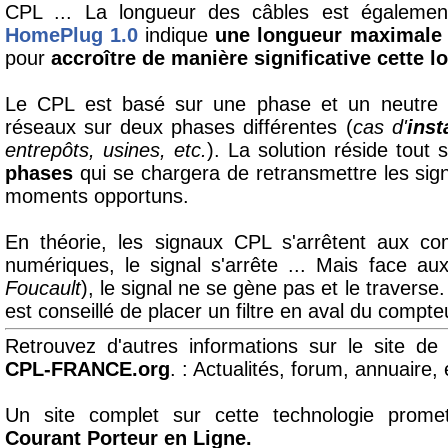
CPL ... La longueur des câbles est également
HomePlug 1.0
indique
une longueur maximale
pour
accroître de manière significative cette 
Le CPL est basé sur une phase et un neutre .
réseaux sur deux phases différentes (
cas d'
inst
entrepôts, usines, etc.
). La solution réside tou
phases
qui se chargera de retransmettre les sig
moments opportuns.
En théorie, les signaux CPL s'arrêtent aux c
numériques, le signal s'arrête ... Mais face au
Foucault
), le signal ne se gène pas et le traverse.
est conseillé de placer un filtre en aval du compte
Retrouvez d'autres informations sur le site de 
CPL-FRANCE.org
. : Actualités, forum, annuaire, 
Un site complet sur cette technologie promet
Courant Porteur en Ligne.