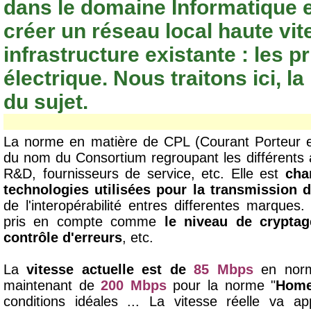
dans le domaine Informatique 
créer un réseau local haute vit
infrastructure existante : les p
électrique. Nous traitons ici, l
du sujet.
La norme en matière de CPL (Courant Porteur 
du nom du Consortium regroupant les différents 
R&D, fournisseurs de service, etc. Elle est
cha
technologies utilisées pour la transmission
de l'interopérabilité entres differentes marque
pris en compte comme
le niveau de cryptag
contrôle d'erreurs
, etc.
La
vitesse actuelle est de
85 Mbps
en norm
maintenant de
200 Mbps
pour la norme "
Home
conditions idéales ... La vitesse réelle va a