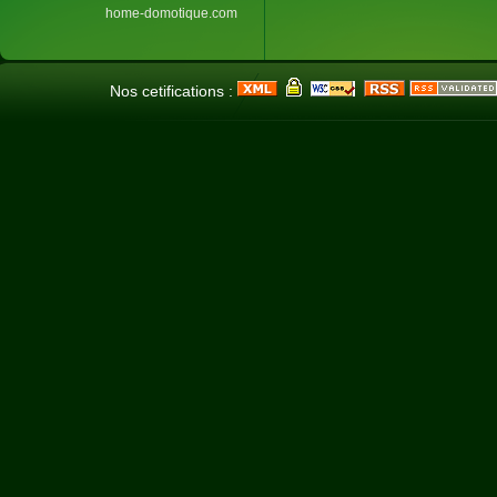
home-domotique.com
Nos cetifications :