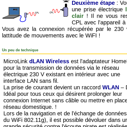
Deuxième étape
: Vo
une prise électrique
clair
! Il ne vous re
CPL avec l'appareil à
Vous avez la connexion récupérée par le 230 v
lattitude de mouvements avec le WiFI !
Un peu de technique
MicroLink
dLAN Wireless
est l'adaptateur Home
pour la transmission de données via le réseau
électrique 230 V existant en intérieur avec une
interface LAN sans fil.
La prise de courant devient un raccord
WLAN
– 
Idéal pour tous ceux qui désirent prolonger leur
connexion Internet sans câble ou mettre en plac
réseau domestique. !
Lors de la navigation et de l'échange de données
du WiFi 802.11g), il est possible dévoluer dans 
grande sécurité contre l'écoute pirate est réalisé