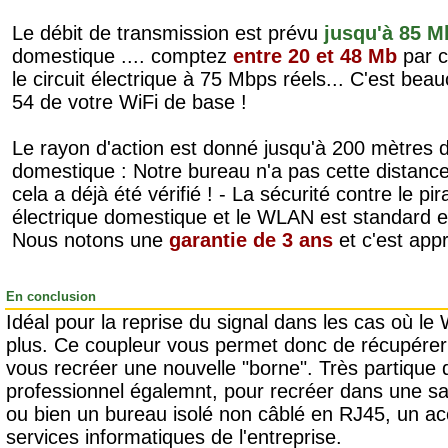
Le débit de transmission est prévu
jusqu'à 85 M
domestique .... comptez
entre 20 et 48 Mb
par c
le circuit électrique à 75 Mbps réels... C'est bea
54 de votre WiFi de base !
Le rayon d'action est donné jusqu'à 200 mètres d
domestique : Notre bureau n'a pas cette distance 
cela a déjà été vérifié ! - La sécurité contre le pi
électrique domestique et le WLAN est standard et
Nous notons une
garantie de 3 ans
et c'est appr
En conclusion
Idéal pour la reprise du signal dans les cas où le
plus. Ce coupleur vous permet donc de récupérer 
vous recréer une nouvelle "borne". Très partique 
professionnel égalemnt, pour recréer dans une sa
ou bien un bureau isolé non câblé en RJ45, un a
services informatiques de l'entreprise.