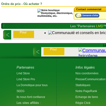
Ordre de prix - Où acheter ?
Contact commercial
Les "Partenaires
LMD
™
Le
Partenaires
Infos légales
Lmd Store
Nos coordonnées
Lmd Store Pro
Presse/Communication
La Domotique pour tous
Statistiques
SEEG
Notre PageRank
Ils nous font confiance
Echange de liens
Les sites affiliés :
Régie Click