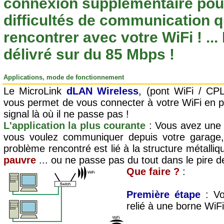
connexion supplémentaire pour 
difficultés de communication 
rencontrer avec votre WiFi ! ..
délivré sur du 85 Mbps !
Applications, mode de fonctionnement
Le MicroLink
dLAN Wireless
, (pont WiFi / CP
vous permet de vous connecter à votre WiFi en p
signal là où il ne passe pas !
L'application la plus courante
: Vous avez une 
vous voulez communiquer depuis votre garage,
problème rencontré est lié à la structure métalli
pauvre
... ou ne passe pas du tout dans le pire d
Que faire ?
:
Première étape
: Vo
relié à une borne WiFi